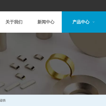
关于我们
新闻中心
产品中心
磁铁