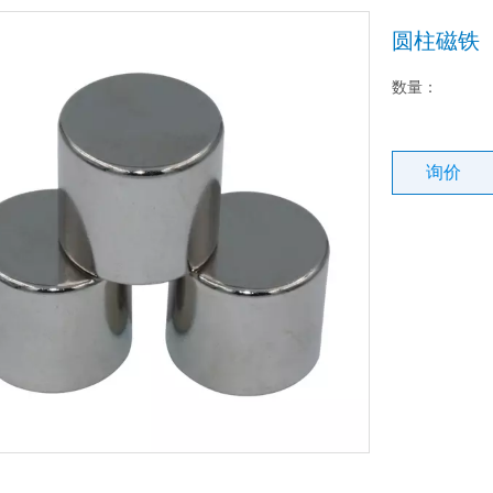
圆柱磁铁
数量：
询价