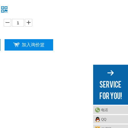
加入询价篮
电话
QQ