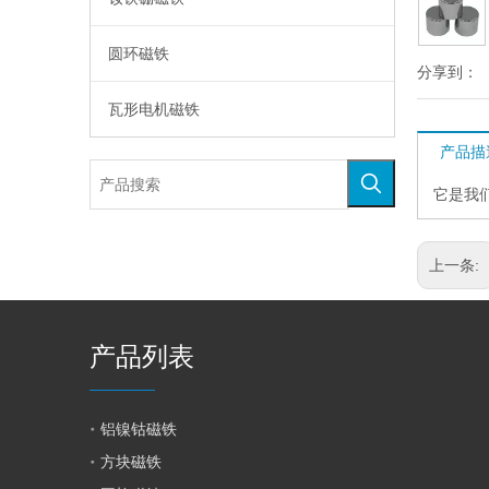
圆环磁铁
分享到：
瓦形电机磁铁
产品描
它是我
上一条:
产品列表
铝镍钴磁铁
方块磁铁