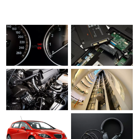
应用领域
硬盘驱动计算机
仪器仪表
（）
发动机
电梯