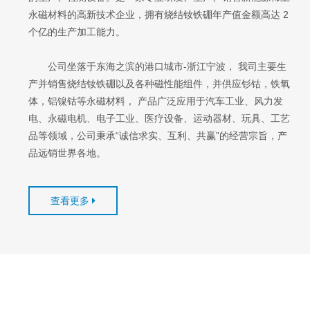
永磁材料的高新技术企业，拥有烧结钕铁硼年产值金额高达 2
个亿的生产加工能力。
公司坐落于东海之滨的港口城市-浙江宁波， 我司主要生
产并销售烧结钕铁硼以及各种磁性能组件，并供应钐钴，铁氧
体，铝镍钴等永磁材料， 产品广泛应用于汽车工业、风力发
电、永磁电机、电子工业、医疗设备、运动器材、玩具、工艺
品等领域，公司秉承“诚信求实、互利、共赢”的经营宗旨，产
品远销世界各地。
查看更多