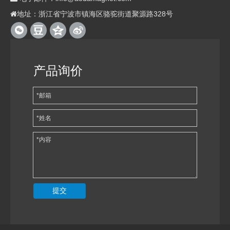
地址：浙江省宁波市镇海区骆驼街道聚源路328号

产品询价
提交