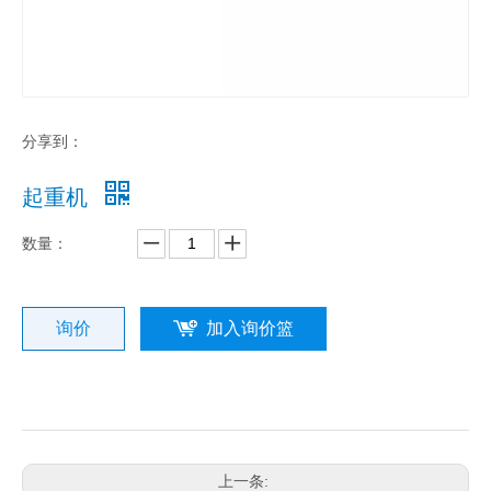
分享到：
起重机
数量：
询价
加入询价篮
上一条: