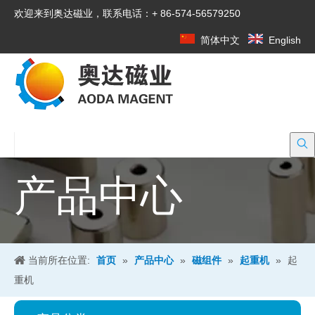
欢迎来到奥达磁业，联系电话：+ 86-574-56579250
简体中文
English
产品中心
当前所在位置:
首页
»
产品中心
»
磁组件
»
起重机
»
起
重机