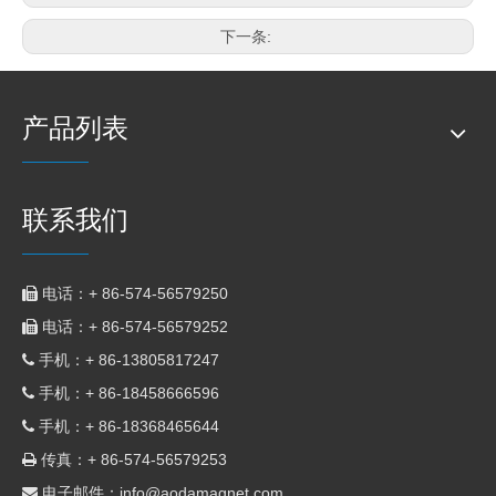
下一条:
产品列表
联系我们
电话：+ 86-574-56579250

电话：+ 86-574-56579252

手机：+ 86-
13805817247

手机：+ 86-
18458666596

手机：+ 86-18368465644

传真：+ 86-574-56579253

电子邮件：
info@aodamagnet.com
